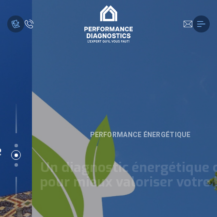
PERFORMANCE ÉNERGÉTIQUE
Un diagnostic énergétique clair
pour mieux valoriser votre bien
EN SAVOIR PLUS