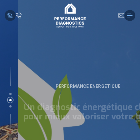
PERFORMANCE ÉNERGÉTIQUE
Un diagnostic énergétique clair
pour mieux valoriser votre bien
EN SAVOIR PLUS