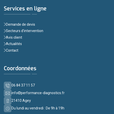
Services en ligne
Demande de devis
Secteurs d’intervention
Avis client
Actualités
Contact
Coordonnées
06 84 37 11 57
info
performance-diagnostics.fr
21410 Agey
Du lundi au vendredi : De 9h à 19h